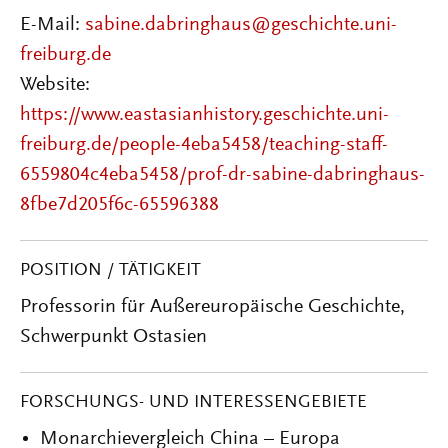
E-Mail:
sabine.dabringhaus@geschichte.uni-
freiburg.de
Website:
https://www.eastasianhistory.geschichte.uni-
freiburg.de/people-4eba5458/teaching-staff-
6559804c4eba5458/prof-dr-sabine-dabringhaus-
8fbe7d205f6c-65596388
POSITION / TÄTIGKEIT
Professorin für Außereuropäische Geschichte,
Schwerpunkt Ostasien
FORSCHUNGS- UND INTERESSENGEBIETE
Monarchievergleich China – Europa