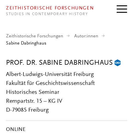
Direkt zum Inhalt
ZEITHISTORISCHE FORSCHUNGEN
STUDIES IN CONTEMPORARY HISTORY
Zeithistorische Forschungen
Autor:innen
Sabine Dabringhaus
PROF. DR. SABINE DABRINGHAUS
Albert-Ludwigs-Universität Freiburg
Fakultät für Geschichtswissenschaft
Historisches Seminar
Rempartstr. 15 – KG IV
D-79085 Freiburg
ONLINE