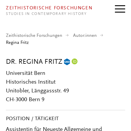
Direkt zum Inhalt
ZEITHISTORISCHE FORSCHUNGEN
STUDIES IN CONTEMPORARY HISTORY
Zeithistorische Forschungen
Autor:innen
Regina Fritz
DR. REGINA FRITZ
Universität Bern
Historisches Institut
Unitobler, Länggassstr. 49
CH-3000 Bern 9
POSITION / TÄTIGKEIT
Assistentin für Neueste Allgemeine und