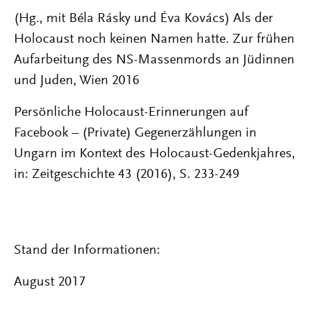
(Hg., mit Béla Rásky und Éva Kovács) Als der
Holocaust noch keinen Namen hatte. Zur frühen
Aufarbeitung des NS-Massenmords an Jüdinnen
und Juden, Wien 2016
Persönliche Holocaust-Erinnerungen auf
Facebook – (Private) Gegenerzählungen in
Ungarn im Kontext des Holocaust-Gedenkjahres,
in: Zeitgeschichte 43 (2016), S. 233-249
Stand der Informationen:
August 2017