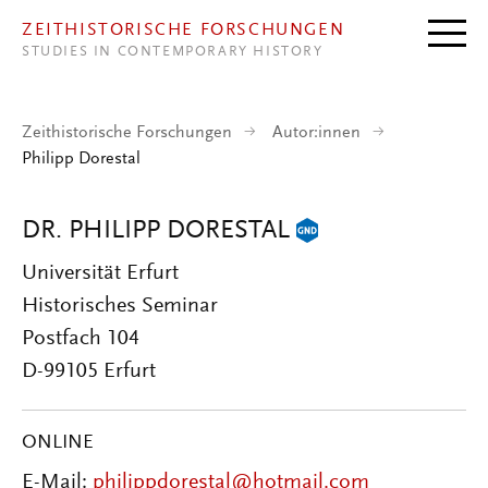
Direkt zum Inhalt
ZEITHISTORISCHE FORSCHUNGEN
STUDIES IN CONTEMPORARY HISTORY
Zeithistorische Forschungen
Autor:innen
Philipp Dorestal
DR. PHILIPP DORESTAL
Universität Erfurt
Historisches Seminar
Postfach 104
D-99105 Erfurt
ONLINE
E-Mail:
philippdorestal@hotmail.com