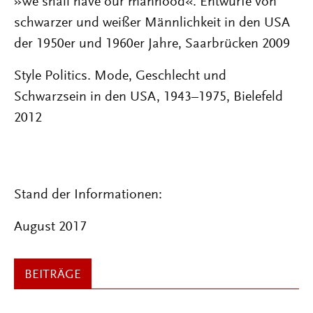
»We shall have our manhood«. Entwürfe von
schwarzer und weißer Männlichkeit in den USA
der 1950er und 1960er Jahre, Saarbrücken 2009
Style Politics. Mode, Geschlecht und
Schwarzsein in den USA, 1943–1975, Bielefeld
2012
Stand der Informationen:
August 2017
BEITRÄGE