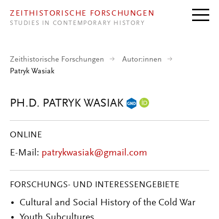
Direkt zum Inhalt
ZEITHISTORISCHE FORSCHUNGEN
STUDIES IN CONTEMPORARY HISTORY
Zeithistorische Forschungen
Autor:innen
Patryk Wasiak
PH.D. PATRYK WASIAK
ONLINE
E-Mail:
patrykwasiak@gmail.com
FORSCHUNGS- UND INTERESSENGEBIETE
Cultural and Social History of the Cold War
Youth Subcultures