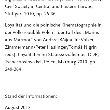
Civil Society in Central and Eastern Europe,
Stuttgart 2010, pp. 25-36
Loyalität und die polnische Kinematographie in
der Volksrepublik Polen – der Fall des „Manns
aus Marmor“ von Andrzej Wajda, in: Volker
Zimmermann/Peter Haslinger/Tomáš Nigrin
(eds), Loyalitäten im Staatssozialismus. DDR,
Tschechoslowakei, Polen, Marburg 2010, pp.
249-264
Stand der Informationen:
August 2012