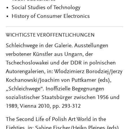
Social Studies of Technology
History of Consumer Electronics
WICHTIGSTE VERÖFFENTLICHUNGEN
Schleichwege in der Galerie. Ausstellungen
verbotener Künstler aus Ungarn, der
Tschechoslowakei und der DDR in polnischen
Autorengalerien, in: Wlodzimierz Borodziej/Jerzy
Kochanowski/Joachim von Puttkamer (eds),
„Schleichwege“. Inoffizielle Begegnungen
sozialistischer Staatsbürger zwischen 1956 und
1989, Vienna 2010, pp. 293-312
The Second Life of Polish Art World in the
Eighties, in: Sabine Fischer/Heiko Pleines (eds),