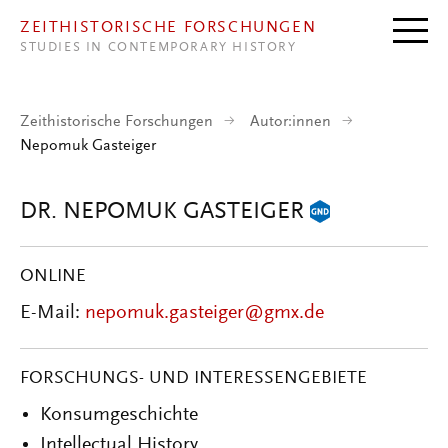
Direkt zum Inhalt
ZEITHISTORISCHE FORSCHUNGEN
STUDIES IN CONTEMPORARY HISTORY
Zeithistorische Forschungen
Autor:innen
Nepomuk Gasteiger
DR. NEPOMUK GASTEIGER
ONLINE
E-Mail:
nepomuk.gasteiger@gmx.de
FORSCHUNGS- UND INTERESSENGEBIETE
Konsumgeschichte
Intellectual History