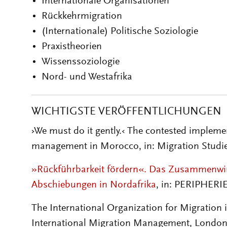
Internationale Organisationen
Rückkehrmigration
(Internationale) Politische Soziologie
Praxistheorien
Wissenssoziologie
Nord- und Westafrika
WICHTIGSTE VERÖFFENTLICHUNGEN
›We must do it gently.‹ The contested implem
management in Morocco, in: Migration Studies
»Rückführbarkeit fördern«. Das Zusammenwirk
Abschiebungen in Nordafrika
, in: PERIPHERIE
The International Organization for Migration 
International Migration Management, Londo