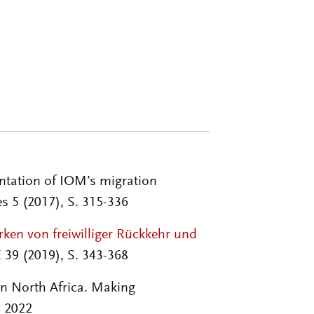
entation of IOM’s migration
 5 (2017), S. 315-336
en von freiwilliger Rückkehr und
 39 (2019), S. 343-368
in North Africa. Making
n 2022