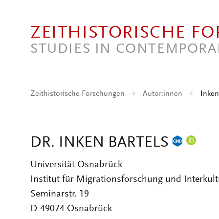
Direkt zum Inhalt
ZEITHISTORISCHE F
STUDIES IN CONTEMPORA
Zeithistorische Forschungen
Autor:innen
Inken
DR. INKEN BARTELS
Universität Osnabrück
Institut für Migrationsforschung und Interkult
Seminarstr. 19
D-49074 Osnabrück