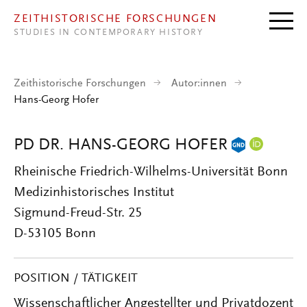
Direkt zum Inhalt
ZEITHISTORISCHE FORSCHUNGEN
STUDIES IN CONTEMPORARY HISTORY
Zeithistorische Forschungen
Autor:innen
Hans-Georg Hofer
PD DR. HANS-GEORG HOFER
Rheinische Friedrich-Wilhelms-Universität Bonn
Medizinhistorisches Institut
Sigmund-Freud-Str. 25
D-53105 Bonn
POSITION / TÄTIGKEIT
Wissenschaftlicher Angestellter und Privatdozent