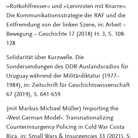
»Rotkohlfresser« und »Leninisten mit Knarre«.
Die Kommunikationsstrategie der RAF und die
Entfremdung von der linken Szene, in: Arbeit –
Bewegung – Geschichte 17 (2018) H. 3, S. 108-
128
Solidarität über Kurzwelle. Die
Sondersendungen des DDR-Auslandsradios für
Uruguay während der Militärdiktatur (1977–
1984), in: Zeitschrift für Geschichtswissenschaft
67 (2019), S. 641-659
(mit Markus-Michael Müller) Importing the
›West German Model‹. Transnationalizing
Counterinsurgency Policing in Cold War Costa
Rica, in: Small Wars & Insurgencies 33 (2021), S.