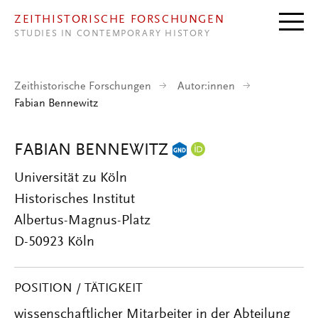
Direkt zum Inhalt
ZEITHISTORISCHE FORSCHUNGEN
STUDIES IN CONTEMPORARY HISTORY
Zeithistorische Forschungen
Autor:innen
Fabian Bennewitz
FABIAN BENNEWITZ
Universität zu Köln
Historisches Institut
Albertus-Magnus-Platz
D-50923 Köln
POSITION / TÄTIGKEIT
wissenschaftlicher Mitarbeiter in der Abteilung