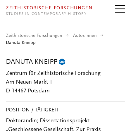
Direkt zum Inhalt
ZEITHISTORISCHE FORSCHUNGEN
STUDIES IN CONTEMPORARY HISTORY
Zeithistorische Forschungen
Autor:innen
Danuta Kneipp
DANUTA KNEIPP
Zentrum für Zeithistorische Forschung
Am Neuen Markt 1
D-14467 Potsdam
POSITION / TÄTIGKEIT
Doktorandin; Dissertationsprojekt:
„Geschlossene Gesellschaft. Zur Praxis