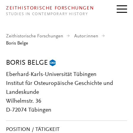
Direkt zum Inhalt
ZEITHISTORISCHE FORSCHUNGEN
STUDIES IN CONTEMPORARY HISTORY
Zeithistorische Forschungen
Autor:innen
Boris Belge
BORIS BELGE
Eberhard-Karls-Universität Tübingen
Institut für Osteuropäische Geschichte und
Landeskunde
Wilhelmstr. 36
D-72074 Tübingen
POSITION / TÄTIGKEIT