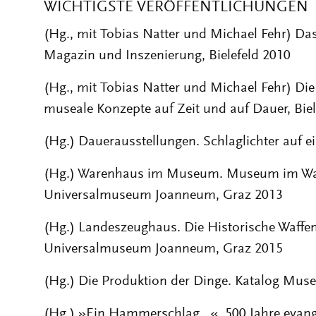
WICHTIGSTE VERÖFFENTLICHUNGEN
(Hg., mit Tobias Natter und Michael Fehr) D
Magazin und Inszenierung, Bielefeld 2010
(Hg., mit Tobias Natter und Michael Fehr) Die
museale Konzepte auf Zeit und auf Dauer, Biel
(Hg.) Dauerausstellungen. Schlaglichter auf ei
(Hg.) Warenhaus im Museum. Museum im War
Universalmuseum Joanneum, Graz 2013
(Hg.) Landeszeughaus. Die Historische Waffe
Universalmuseum Joanneum, Graz 2015
(Hg.) Die Produktion der Dinge. Katalog Mus
(Hg.) »Ein Hammerschlag…«. 500 Jahre evange