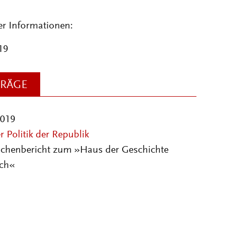
er Informationen:
19
TRÄGE
2019
 Politik der Republik
schenbericht zum »Haus der Geschichte
ich«