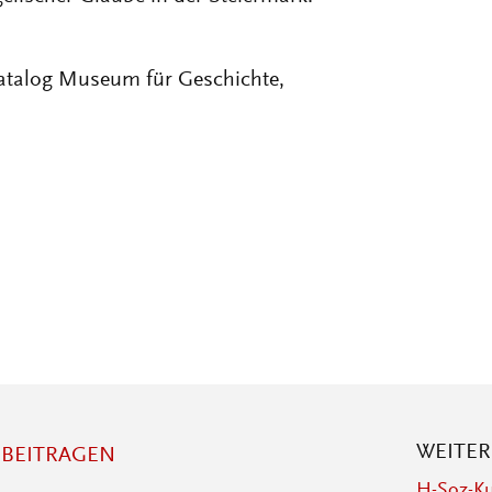
atalog Museum für Geschichte,
WEITE
BEITRAGEN
H-Soz-Ku