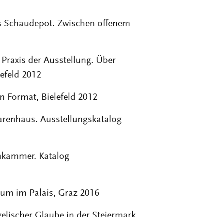
as Schaudepot. Zwischen offenem
 Praxis der Ausstellung. Über
efeld 2012
n Format, Bielefeld 2012
enhaus. Ausstellungskatalog
nkammer. Katalog
eum im Palais, Graz 2016
lischer Glaube in der Steiermark.