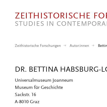
Direkt zum Inhalt
ZEITHISTORISCHE F
STUDIES IN CONTEMPORA
Zeithistorische Forschungen
Autor:innen
Betti
DR. BETTINA HABSBURG-
Universalmuseum Joanneum
Museum für Geschichte
Sackstr. 16
A-8010 Graz