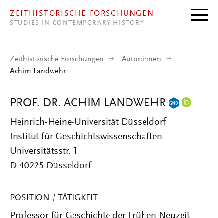
Direkt zum Inhalt
ZEITHISTORISCHE FORSCHUNGEN
STUDIES IN CONTEMPORARY HISTORY
Zeithistorische Forschungen
Autor:innen
Achim Landwehr
PROF. DR. ACHIM LANDWEHR
Heinrich-Heine-Universität Düsseldorf
Institut für Geschichtswissenschaften
Universitätsstr. 1
D-40225 Düsseldorf
POSITION / TÄTIGKEIT
Professor für Geschichte der Frühen Neuzeit