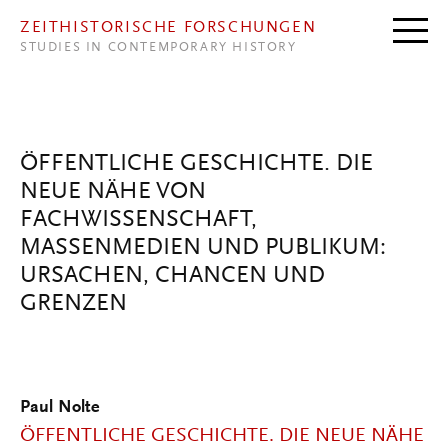
Direkt zum Inhalt
ZEITHISTORISCHE FORSCHUNGEN
STUDIES IN CONTEMPORARY HISTORY
ÖFFENTLICHE GESCHICHTE. DIE
NEUE NÄHE VON
FACHWISSENSCHAFT,
MASSENMEDIEN UND PUBLIKUM:
URSACHEN, CHANCEN UND
GRENZEN
Paul Nolte
ÖFFENTLICHE GESCHICHTE. DIE NEUE NÄHE