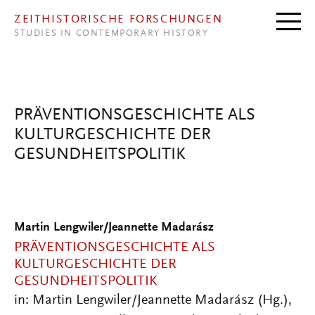
Direkt zum Inhalt
ZEITHISTORISCHE FORSCHUNGEN
STUDIES IN CONTEMPORARY HISTORY
PRÄVENTIONSGESCHICHTE ALS
KULTURGESCHICHTE DER
GESUNDHEITSPOLITIK
Martin Lengwiler/Jeannette Madarász
PRÄVENTIONSGESCHICHTE ALS
KULTURGESCHICHTE DER
GESUNDHEITSPOLITIK
in: Martin Lengwiler/Jeannette Madarász (Hg.),