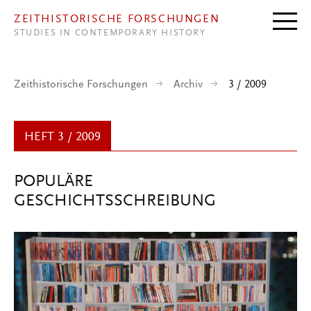
Direkt zum Inhalt
ZEITHISTORISCHE FORSCHUNGEN
STUDIES IN CONTEMPORARY HISTORY
Zeithistorische Forschungen
Archiv
3 / 2009
HEFT 3 / 2009
POPULÄRE
GESCHICHTSSCHREIBUNG