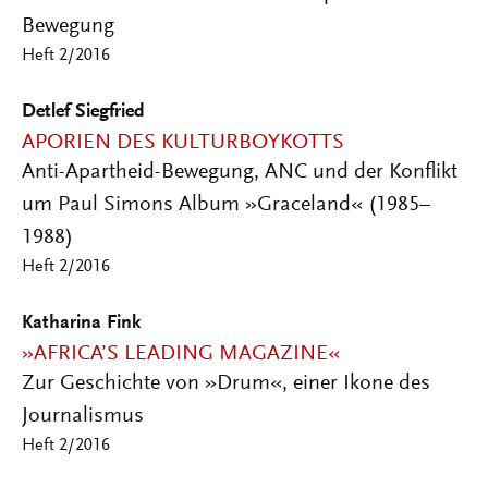
Bewegung
Heft 2/2016
Detlef Siegfried
APORIEN DES KULTURBOYKOTTS
Anti-Apartheid-Bewegung, ANC und der Konflikt
um Paul Simons Album »Graceland« (1985–
1988)
Heft 2/2016
Katharina Fink
»AFRICA’S LEADING MAGAZINE«
Zur Geschichte von »Drum«, einer Ikone des
Journalismus
Heft 2/2016