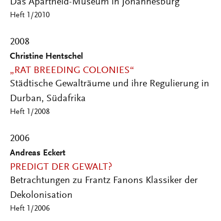
Das Apartheid-Museum in Johannesburg
Heft 1/2010
2008
Christine Hentschel
„RAT BREEDING COLONIES“
Städtische Gewalträume und ihre Regulierung in
Durban, Südafrika
Heft 1/2008
2006
Andreas Eckert
PREDIGT DER GEWALT?
Betrachtungen zu Frantz Fanons Klassiker der
Dekolonisation
Heft 1/2006