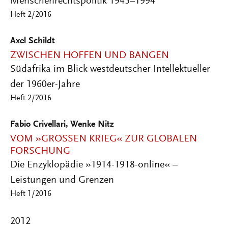
Menschenrechtspolitik 1945–1994
Heft 2/2016
Axel Schildt
ZWISCHEN HOFFEN UND BANGEN
Südafrika im Blick westdeutscher Intellektueller
der 1960er-Jahre
Heft 2/2016
Fabio Crivellari, Wenke Nitz
VOM »GROSSEN KRIEG« ZUR GLOBALEN F
ORSCHUNG
Die Enzyklopädie »1914-1918-online« –
Leistungen und Grenzen
Heft 1/2016
2012