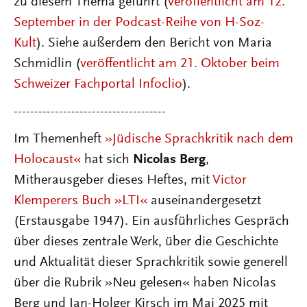
zu diesem Thema geführt (
veröffentlicht am 12.
September in der Podcast-Reihe von H-Soz-
Kult
). Siehe außerdem den Bericht von Maria
Schmidlin (
veröffentlicht am 21. Oktober beim
Schweizer Fachportal Infoclio
).
-------------------------------------
Im Themenheft
»Jüdische Sprachkritik nach dem
Holocaust«
hat sich
Nicolas Berg
,
Mitherausgeber dieses Heftes, mit
Victor
Klemperers Buch »LTI«
auseinandergesetzt
(Erstausgabe 1947). Ein ausführliches Gespräch
über dieses zentrale Werk, über die Geschichte
und Aktualität dieser Sprachkritik sowie generell
über die Rubrik »Neu gelesen« haben Nicolas
Berg und Jan-Holger Kirsch im Mai 2025 mit