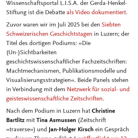
Wissenschaftsportal L.I.S.A. der Gerda-Henkel-
Stiftung ist die Debatte
als Video dokumentiert
.
Zuvor waren wir im Juli 2025 bei den
Siebten
Schweizerischen Geschichtstagen
in Luzern; der
Titel des dortigen Podiums: »Die
(Un-)Sichtbarkeiten
geschichtswissenschaftlicher Fachzeitschriften:
Machtmechanismen, Publikationsmodelle und
Visualisierungsstrategien«. Beide Panels stehen
in Verbindung mit dem
Netzwerk für sozial- und
geisteswissenschaftliche Zeitschriften
.
Nach dem Podium in Luzern hat
Christine
Bartlitz
mit
Tina Asmussen
(Zeitschrift
»traverse«) und
Jan-Holger Kirsch
ein Gespräch