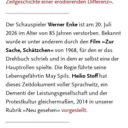
Zeitgeschichte einer erodierenden Differenz«
.
-------------------------------------
Der Schauspieler
Werner Enke
ist am 20. Juli
2026 im Alter von 85 Jahren verstorben. Bekannt
wurde er unter anderem durch den
Film »Zur
Sache, Schätzchen«
von 1968, für den er das
Drehbuch schrieb und in dem er selbst eine der
Hauptrollen spielte. Die Regie führte seine
Lebensgefährtin May Spils.
Heiko Stoff
hat
dieses Zeitdokument voller Sprachwitz, ein
Dementi der Leistungsgesellschaft und der
Protestkultur gleichermaßen, 2014 in unserer
Rubrik »Neu gesehen«
vorgestellt
.
-------------------------------------