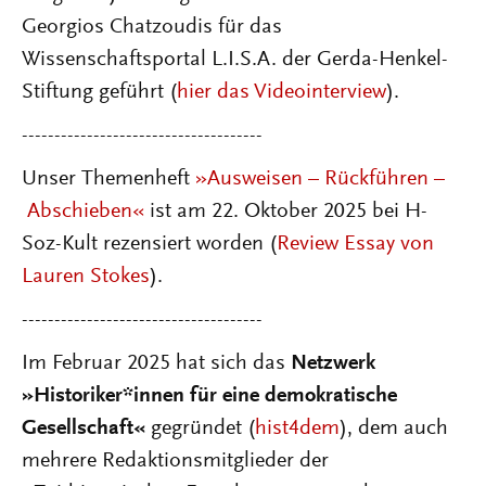
Georgios Chatzoudis für das
Wissenschaftsportal L.I.S.A. der Gerda-Henkel-
Stiftung geführt (
hier das Videointerview
).
-------------------------------------
Unser Themenheft
»Ausweisen
–
Rückführen
–
Abschieben«
ist am 22. Oktober 2025 bei H-
Soz-Kult rezensiert worden (
Review Essay von
Lauren Stokes
).
-------------------------------------
Im Februar 2025 hat sich das
Netzwerk
»Historiker*innen für eine demokratische
Gesellschaft«
gegründet (
hist4dem
), dem auch
mehrere Redaktionsmitglieder der