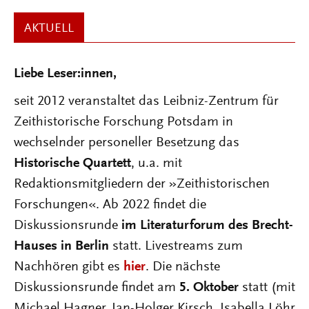
AKTUELL
Liebe Leser:innen,
seit 2012 veranstaltet das Leibniz-Zentrum für
Zeithistorische Forschung Potsdam in
wechselnder personeller Besetzung das
Historische Quartett
, u.a. mit
Redaktionsmitgliedern der »Zeithistorischen
Forschungen«. Ab 2022 findet die
Diskussionsrunde
im Literaturforum des Brecht-
Hauses in Berlin
statt. Livestreams zum
Nachhören gibt es
hier
. Die nächste
Diskussionsrunde findet am
5. Oktober
statt (mit
Michael Hagner, Jan-Holger Kirsch, Isabella Löhr