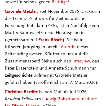
sowie für seine eigenen
Beiträge
!
Gabriele Metzler
, seit November 2025 Direktorin
des Leibniz-Zentrums für Zeithistorische
Forschung Potsdam (ZZF), ist in Nachfolge von
Martin Sabrow jetzt neue Herausgeberin
(gemeinsam mit
Frank Bösch
). Sie ist in
früheren Jahrgängen bereits
Autorin
dieser
Zeitschrift gewesen. Wir freuen uns auf die
Zusammenarbeit! Siehe auch das
Interview
, das
Peter Bratenstein und Annette Schuhmann für
zeitgeschichte
|online mit Gabriele Metzler
geführt haben (veröffentlicht am 7. März 2026).
Christine Bartlitz
ist von Mai bis Juli 2026
Resident Fellow
am
Ludwig Boltzmann Institute